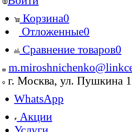
Войти
Корзина
0
Отложенные
0
Сравнение товаров
0
m.miroshnichenko@linkce
г. Москва, ул. Пушкина 
WhatsApp
Акции
Услуги