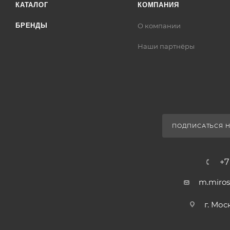
КАТАЛОГ
КОМПАНИЯ
БРЕНДЫ
О компании
Наши партнёры
ПОДПИСАТЬСЯ Н
+7
m.miros
г. Мос